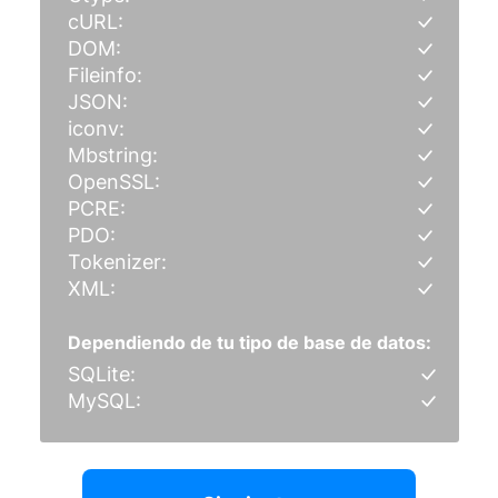
cURL:
DOM:
Fileinfo:
JSON:
iconv:
Mbstring:
OpenSSL:
PCRE:
PDO:
Tokenizer:
XML:
Dependiendo de tu tipo de base de datos:
SQLite:
MySQL: