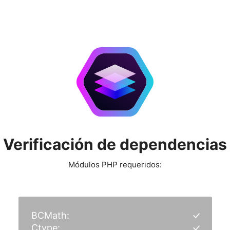
Verificación de dependencias
Módulos PHP requeridos:
BCMath:
Ctype: