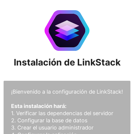
Instalación de LinkStack
¡Bienvenido a la configuración de LinkStack!
Esta instalación hará:
1. Verificar las dependencias del servidor
2. Configurar la base de datos
3. Crear el usuario administrador